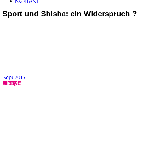
KONTAKT
Sport und Shisha: ein Widerspruch ?
Sep
6
2017
Lifestyle