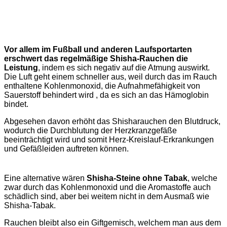
Vor allem im Fußball und anderen Laufsportarten
erschwert das regelmäßige Shisha-Rauchen die
Leistung
, indem es sich negativ auf die Atmung auswirkt.
Die Luft geht einem schneller aus, weil durch das im Rauch
enthaltene Kohlenmonoxid, die Aufnahmefähigkeit von
Sauerstoff behindert wird , da es sich an das Hämoglobin
bindet.
Abgesehen davon erhöht das Shisharauchen den Blutdruck,
wodurch die Durchblutung der Herzkranzgefäße
beeinträchtigt wird und somit Herz-Kreislauf-Erkrankungen
und Gefäßleiden auftreten können.
Eine alternative wären
Shisha-Steine ohne Tabak
, welche
zwar durch das Kohlenmonoxid und die Aromastoffe auch
schädlich sind, aber bei weitem nicht in dem Ausmaß wie
Shisha-Tabak.
Rauchen bleibt also ein Giftgemisch, welchem man aus dem