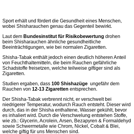
Sport erhält und fördert die Gesundheit eines Menschen,
wobei Shisharauchen genau das Gegenteil bewirkt.
Laut dem
Bundesinstitut für Risikobewertung
drohen
beim Shisharauchen ähnliche gesundheitliche
Beeinträchtigungen, wie bei normalen Zigaretten.
Shisha-Tabak enthält jedoch einen deutlich höheren Anteil
von Feuchthaltemitteln, die beim Rauchen gefährliche
Schadstoffe freisetzen, welche teilweise giftiger sind als
Zigaretten.
Studien ergaben, dass
100 Shishazüge
ungefähr dem
Rauchen von
12-13 Zigaretten
entsprechen.
Der Shisha-Tabak verbrennt nicht, er verschwelt bei
niedrigerer Temperatur, wodurch Rauch entsteht. Dieser wird
durch, das in der Shisha enthaltene, Wasser gekühlt, bevor
es inhaliert wird. Durch die Verschwelung entstehen Stoffe,
wie zb.: Glycerin, Acrolein, Arsen, Bezapyren & Formaldehyd
sowie Schwermetalle wie Chrom, Nickel, Cobalt & Blei,
welche giftig für uns Menschen sind.