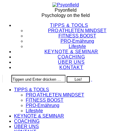
Zum
Inhalt
Psyonfield
springen
Psychology on the field
TIPPS & TOOLS
PRO ATHLETEN MINDSET
FITNESS BOOST
PRO-Ernährung
Lifestyle
KEYNOTE & SEMINAR
COACHING
ÜBER UNS
KONTAKT
TIPPS & TOOLS
PRO ATHLETEN MINDSET
FITNESS BOOST
PRO-Ernährung
Lifestyle
KEYNOTE & SEMINAR
COACHING
ÜBER UNS