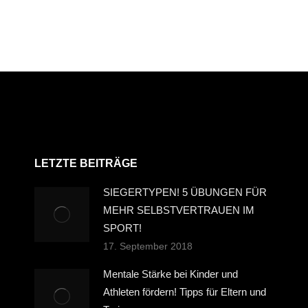
LETZTE BEITRÄGE
SIEGERTYPEN! 5 ÜBUNGEN FÜR
MEHR SELBSTVERTRAUEN IM
SPORT!
17. September 2018
Mentale Stärke bei Kinder und
Athleten fördern! Tipps für Eltern und