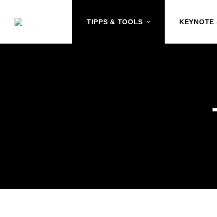
TIPPS & TOOLS
KEYNOTE 
Mentale
Stärke
bei
Kinder
und
Athleten
fördern!
ERSATZSPIEL
Tipps für
–
Eltern