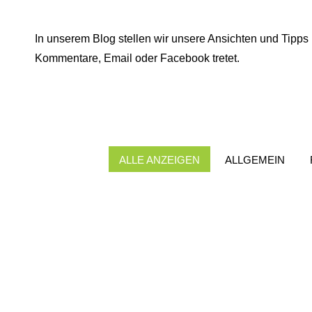
VERHEEREND
und
FITNESS-ZIELE
FOLGEN FÜR
Trainer
In unserem Blog stellen wir unsere Ansichten und Tipps im
ERFOLGREICH
SPIELER AUF
Kommentare, Email oder Facebook tretet.
SIEGERTYPEN!
UMSETZEN – 7
Fitness
DER BANK
ÜBUNGEN FÜ
PSYCHOLOGISCHE
Psy-Tipps
Lifestyle
MEHR
TRICKS
Tipps &
SELBSTVERT
Psy-Tipps
Tools
Fitness
IM SPORT!
Tipps &
Wie man
Lifestyle
Tools
ALLE ANZEIGEN
ALLGEMEIN
Lifestyle
Talent in
Psy-Tipps
Psy-Tipps
Performance
Tipps &
Tools
Tipps &
verwandelt –
Harvard-
DEZ
DEZ
Tools
21
14
Rio
Studie: Das
15
Ferdinand!
sind die 5
Motivationsso
effektivsten
Fitness
für dein Traini
Sportarten!